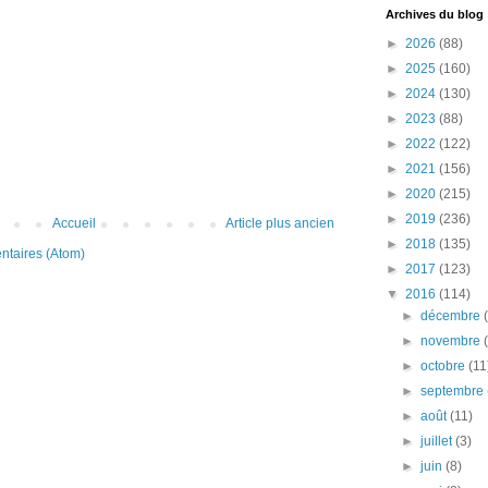
Archives du blog
►
2026
(88)
►
2025
(160)
►
2024
(130)
►
2023
(88)
►
2022
(122)
►
2021
(156)
►
2020
(215)
►
2019
(236)
Accueil
Article plus ancien
►
2018
(135)
ntaires (Atom)
►
2017
(123)
▼
2016
(114)
►
décembre
►
novembre
►
octobre
(11
►
septembre
►
août
(11)
►
juillet
(3)
►
juin
(8)