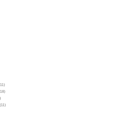
(11)
(18)
)
(11)