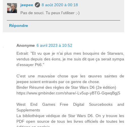
jeepee
8 août 2020 à 00:18
Pas de souci. Tu peux l'utiliser ;-)
Répondre
Anonyme
6 avril 2023 à 10:52
Extrait: "Et vu que je n'ai plus mes bouquins de Starwars,
vendus depuis des éons, je me suis dit que ça serait sympa
d'essayer Pti6."
C'est une mauvaise chose que les œuvres saintes de
jeepee soient entravés par ce genre de chose.
Binder Résumé des règles de Star Wars D6 (2e édition)
https://www.gmbinder.com/share/-Lv5up-yBTG-GqwqBgjS
West End Games Free Digital Sourcebooks and
Supplements
La bibliothèque védique de Star Wars D6. On y trouve les
PDF open source de tous les livres officiels de toutes les
éditions en anglais