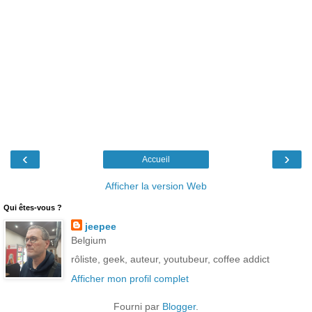
‹
›
Accueil
Afficher la version Web
Qui êtes-vous ?
jeepee
Belgium
rôliste, geek, auteur, youtubeur, coffee addict
Afficher mon profil complet
Fourni par
Blogger
.