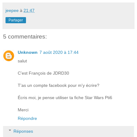
jeepee
à
21:47
Partager
5 commentaires:
Unknown
7 août 2020 à 17:44
salut
C'est François de JDRD30
T'as un compte facebook pour m'y écrire?
Écris moi, je pense utiliser ta fiche Star Wars Pti6
Merci
Répondre
Réponses