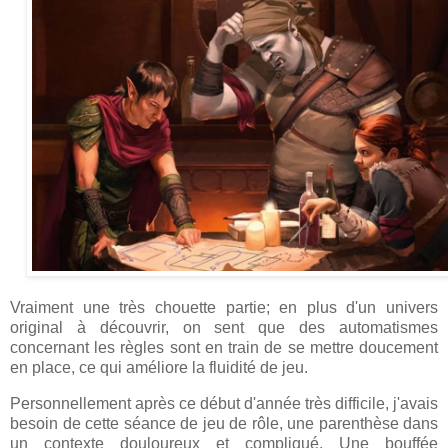
Vraiment une très chouette partie; en plus d'un univers
original à découvrir, on sent que des automatismes
concernant les règles sont en train de se mettre doucement
en place, ce qui améliore la fluidité de jeu.
Personnellement après ce début d'année très difficile, j'avais
besoin de cette séance de jeu de rôle, une parenthèse dans
un contexte douloureux et compliqué. Une bouffée