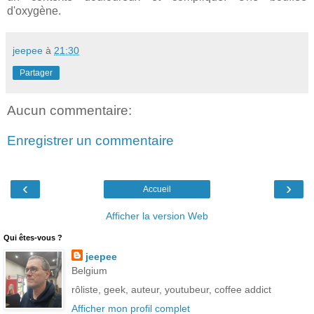
d'oxygène.
jeepee
à
21:30
Partager
Aucun commentaire:
Enregistrer un commentaire
‹
›
Accueil
Afficher la version Web
Qui êtes-vous ?
jeepee
Belgium
rôliste, geek, auteur, youtubeur, coffee addict
Afficher mon profil complet