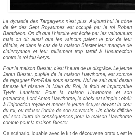
La dynastie des Targaryens n'est plus. Aujourd'hui le trône
de fer des Sept Royaumes est occupé par le roi Robert
Barathéon. On dit que l'histoire est écrite par les vainqueurs
mais on dit aussi que les vaincus paient le prix de leur
défaite, et dans le cas de la maison Blester leur manque de
clairvoyance et leur ralliement trop tardif à l'insurrection
contre le roi fou Aerys.
Pour la maison Blester, c'est l'heure de la disgrâce. Le jeune
Jaren Blester, pupille de la maison Hawthorne, est sommé
de regagner Port-Réal sous escorte. Nul ne sait quel destin
funeste lui réserve la Main du Roi, le froid et impitoyable
Tywin Lannister. Pour la maison Hawthorne et son
patriarche, Lord Anton Hawthorne, le choix est simple : obéir
à l'injonction royale et mener le jeune écuyer devant la cour
du roi, ou refuser l'ordre de son souverain. Un choix difficile
qui sera lourd de conséquences pour la maison Hawthorne
comme pour la maison Blester.
Ce scénario, jouable avec le kit de découverte gratuit, est le