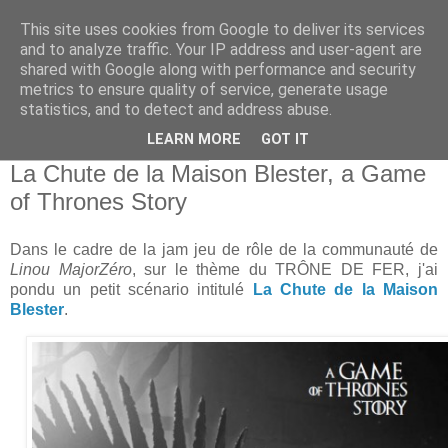
This site uses cookies from Google to deliver its services
and to analyze traffic. Your IP address and user-agent are
shared with Google along with performance and security
metrics to ensure quality of service, generate usage
statistics, and to detect and address abuse.
▼
LEARN MORE
GOT IT
vendredi 5 janvier 2024
La Chute de la Maison Blester, a Game
of Thrones Story
Dans le cadre de la jam jeu de rôle de la communauté de
Linou MajorZéro
, sur le thème du TRÔNE DE FER, j'ai
pondu un petit scénario intitulé
La Chute de la Maison
Blester
.