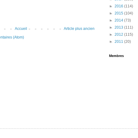
►
2016
(114)
►
2015
(104)
►
2014
(73)
►
2013
(111)
Accueil
Article plus ancien
►
2012
(115)
ntaires (Atom)
►
2011
(20)
Membres