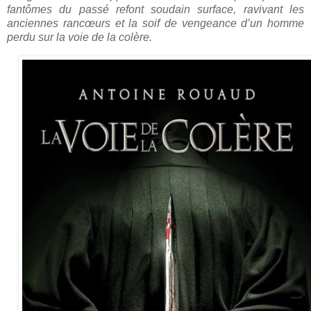
fantômes du passé refont soudain surface, ravivant les
anciennes rancœurs et la soif de vengeance d’un homme
perdu sur la voie de la colère.