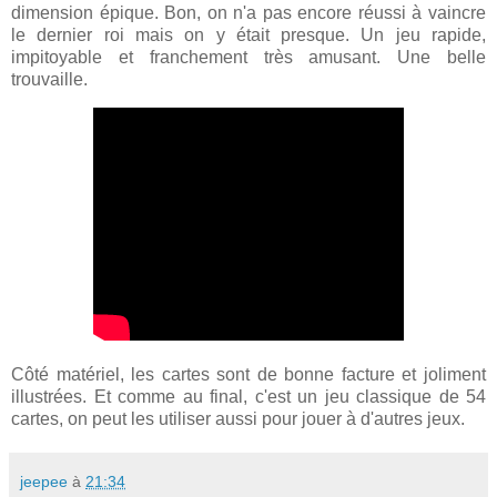
dimension épique. Bon, on n'a pas encore réussi à vaincre
le dernier roi mais on y était presque. Un jeu rapide,
impitoyable et franchement très amusant. Une belle
trouvaille.
Côté matériel, les cartes sont de bonne facture et joliment
illustrées. Et comme au final, c'est un jeu classique de 54
cartes, on peut les utiliser aussi pour jouer à d'autres jeux.
jeepee
à
21:34