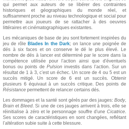
qui permet aux auteurs de se libérer des contraintes
historiques et géographiques du monde réel, et
suffisamment proche au niveau technologique et social pour
permettre aux joueurs de se rattacher à des oeuvres
littéraires et cinématographiques existantes.
Les mécaniques de base de jeu sont fortement inspirées du
jeu de rôle
Blades In the Dark
; on lance une poignée de
dés à six faces et on conserve le dé le plus élevé. Le
nombre de dés à lancer est déterminé par le score dans la
compétence utilisée pour l'action ainsi que d'éventuels
bonus ou points de
Pulsion
investis dans l'action. Sur un
résultat de 1 à 3, c'est un échec. Un score de 4 ou 5 est un
succès mitigé. Un score de 6 est un succès. Obtenir
plusieurs 6 équivaut à un succès critique. Des points de
Résistance
permettent de relancer certains dés.
Les dommages et la santé sont gérés par des jauges:
Body
,
Brain
et
Bleed
. Si une de ces jauges arrivent à trois, elle se
réinitialise à zéro et le personnage souffre d'une
Cicatrice
.
Ses scores de caractéristiques en sont changées, reflétant
l'altération subie suite à cette blessure.