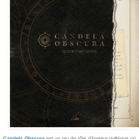
Candela Obscura
est un jeu de rôle d'horreur gothique où