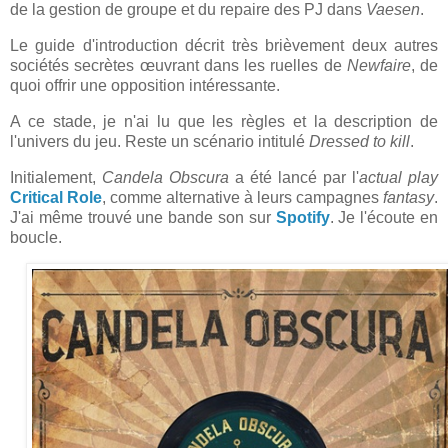
de la gestion de groupe et du repaire des PJ dans
Vaesen
.
Le guide d'introduction décrit très brièvement deux autres
sociétés secrètes œuvrant dans les ruelles de
Newfaire
, de
quoi offrir une opposition intéressante.
A ce stade, je n'ai lu que les règles et la description de
l'univers du jeu. Reste un scénario intitulé
Dressed to kill
.
Initialement,
Candela Obscura
a été lancé par l'
actual play
Critical Role
, comme alternative à leurs campagnes
fantasy
.
J'ai même trouvé une bande son sur
Spotify
. Je l'écoute en
boucle.