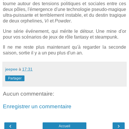
tourne autour des tensions politiques et sociales entre ces
deux pôles, l'émergence d'une technologie pseudo-magique
ultra-puissante et terriblement instable, et du destin tragique
de deux orphelines,
Vi
et
Powder
.
Une série événement, qui mérite le détour. Une mine d'or
pour vos scénarios de jeux de rôle fantasy et steampunk.
Il ne me reste plus maintenant qu'à regarder la seconde
saison, sortie il y a un peu plus d'un an.
jeepee
à
17:31
Partager
Aucun commentaire:
Enregistrer un commentaire
‹
›
Accueil