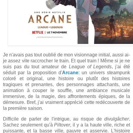
Je n'avais pas tout oublié de mon visionnage initial, aussi ai-
je assez vite raccrocher le train. Et quel train ! Même si je ne
suis pas du tout amateur de
League of Legends
, j'ai été
séduit par la proposition d'
Arcane
: un univers steampunk
coloré et original, une histoire ou plutôt des histoires
tragiques et prenantes, des personnages attachants, une
animation à couper le souffle, une ambiance musicale
immersive, de la magie, des affrontements épiques, de la
démesure. Bref, j'ai vraiment apprécié cette redécouverte de
la première saison.
Difficile de parler de l'intrigue, au risque de
divulgâcher
.
Sachez seulement qu'à
Piltover
, il y a la haute ville, riche et
puissante, et la basse ville, pauvre et asservie. L'histoire