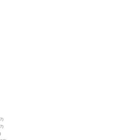
(7)
(7)
)