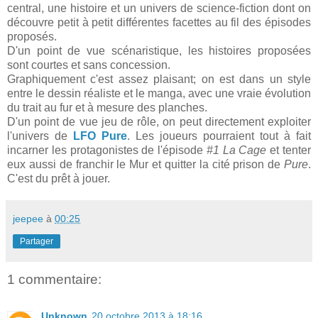
central, une histoire et un univers de science-fiction dont on
découvre petit à petit différentes facettes au fil des épisodes
proposés.
D'un point de vue scénaristique, les histoires proposées
sont courtes et sans concession.
Graphiquement c'est assez plaisant; on est dans un style
entre le dessin réaliste et le manga, avec une vraie évolution
du trait au fur et à mesure des planches.
D'un point de vue jeu de rôle, on peut directement exploiter
l'univers de
LFO Pure
. Les joueurs pourraient tout à fait
incarner les protagonistes de l'épisode
#1 La Cage
et tenter
eux aussi de franchir le Mur et quitter la cité prison de
Pure
.
C'est du prêt à jouer.
jeepee
à
00:25
Partager
1 commentaire:
Unknown
20 octobre 2013 à 18:16