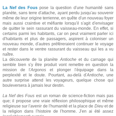
La Nef des Fous
pose la question d'une humanité sans
planète, sans terre d'attache, ayant perdu jusqu'au souvenir
même de leur origine terrienne, en quête d'un nouveau foyer
mais aussi craintive et méfiante lorsqu'il s'agit d'envisager
de quitter le sein rassurant du vaisseau-monde. En effet, si
certains parmi les habitants, car on peut vraiment parler ici
d'habitants et plus de passagers, aspirent à coloniser un
nouveau monde, d'autres préféreraient continuer le voyage
et rester dans le ventre rassurant du vaisseau qui les a vu
naître.
La découverte de la planète
Antioche
et du carnage qui
semble bien s'y être produit vont remettre en question la
mission de l'
Argonos
et plonger l'équipage dans la
perplexité et le doute. Pourtant, au-delà d'
Antioche
, une
autre surprise attend les voyageurs, quelque chose qui
bouleversera à jamais leur destin.
La Nef des Fous
est un roman de science-fiction mais pas
que; il propose une vraie réflexion philosophique et même
religieuse sur l'avenir de l'humanité et la place de
Dieu
et de
la religion dans l'histoire de l'homme. J'en ai été assez