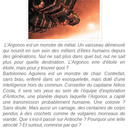
L'Argonos est un monstre de métal. Un vaisseau démesuré
qui nourrit en son sein des milliers d'êtres humains depuis
des générations. Nul ne sait plus dans quel but, nul ne sait
plus pour quelle destination. L'Argonos erre d'étoile en
étoile, mais pour y trouver quoi ?
Bartolomeo Aguilera est un monstre de chair. Contrefait,
sans bras, enferré dans un exosquelette, mais doté d'une
intelligence hors du commun. Conseiller du capitaine Nikos
Costa, il sera ses yeux au sein de l'équipe d'exploration
d'Antioche, une planète depuis laquelle l'Argonos a capté
une transmission probablement humaine. Une colonie ?
Sans doute. Mais aussi un carnage, des centaines de corps
pendus à des crochets comme de vulgaires morceaux de
viande.
Que s'est-il passé sur Antioche ? Pourquoi une telle
atrocité ? Et surtout, commise par qui ?