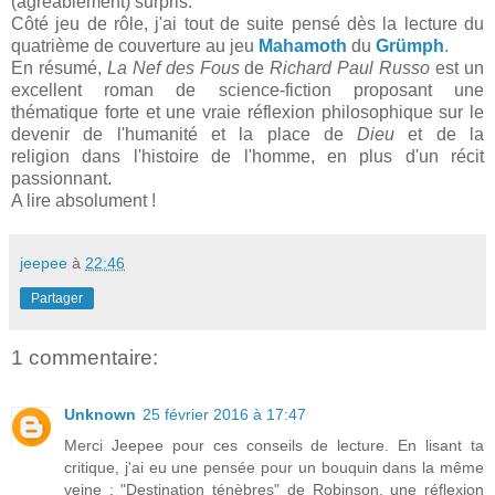
(agréablement) surpris.
Côté jeu de rôle, j'ai tout de suite pensé dès la lecture du
quatrième de couverture au jeu
Mahamoth
du
Grümph
.
En résumé,
La Nef des Fous
de
Richard Paul Russo
est un
excellent roman de science-fiction proposant une
thématique forte et une vraie réflexion philosophique sur le
devenir de l'humanité et la place de
Dieu
et de la
religion dans l'histoire de l'homme, en plus d'un récit
passionnant.
A lire absolument !
jeepee
à
22:46
Partager
1 commentaire:
Unknown
25 février 2016 à 17:47
Merci Jeepee pour ces conseils de lecture. En lisant ta
critique, j'ai eu une pensée pour un bouquin dans la même
veine : "Destination ténèbres" de Robinson, une réflexion