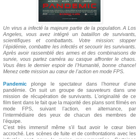
Un virus a infecté la majeure partie de la population. A Los
Angeles, vous avez intégré un bataillon de survivants,
scientifiques et combattants. Votre mission: stopper
l’épidémie, combattre les infectés et secourir les survivants.
Après avoir rassemblé des armes et des combinaisons de
survie, vous partez caméra au casque affronter le chaos.
Vous êtes le dernier espoir de l’Humanité, bonne chance!
Menez cette mission au cœur de l’action en mode FPS.
Pandemic
plonge le spectateur dans l'horreur d'une
pandémie. On suit un groupe de
sauveteurs
dans une
mission de récupération de survivants. L'originalité de ce
film tient dans le fait que la majorité des plans sont filmés en
mode FPS, suivant l'action, en alternance, par
l'intermédiaire des yeux de chacun des membres de
l'équipe.
C'est très immersif même s'il faut avoir le cœur bien
accroché. Les scènes de fuite et de confrontations avec les