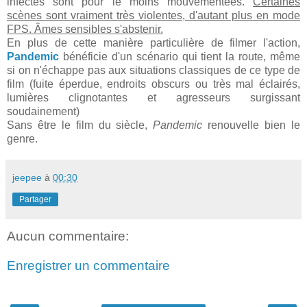
infectés sont pour le moins mouvementées.
Certaines
scènes sont vraiment très violentes, d'autant plus en mode
FPS. Âmes sensibles s'abstenir.
En plus de cette manière particulière de filmer l'action,
Pandemic
bénéficie d'un scénario qui tient la route, même
si on n'échappe pas aux situations classiques de ce type de
film (fuite éperdue, endroits obscurs ou très mal éclairés,
lumières clignotantes et agresseurs surgissant
soudainement)
Sans être le film du siècle,
Pandemic
renouvelle bien le
genre.
jeepee
à
00:30
Partager
Aucun commentaire:
Enregistrer un commentaire