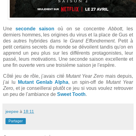
Une
seconde saison
où on se concentre
Abbott
, les
derniers hommes, les origines du virus et la place de Gus et
des autres hybrides dans le
Grand Effondrement
. Petit à
petit certains secrets du monde se dévoilent tandis qu'on en
apprend un peu plus sur les différents protagonistes, leur
passé, leurs motivations. Une seconde saison excellente et
une fin ouverte vers une troisième saison je l'espère.
Côté jeu de rôle, j'avais cité
Mutant Year Zero
mais depuis,
j'ai lu
Mutant Genlab Alpha
, un spin-off de
Mutant Year
Zero
, et je conseillerai plutôt ce jeu si vous voulez retrouver
un peu de l'ambiance de
Sweet Tooth
.
jeepee
à
18:11
Partager