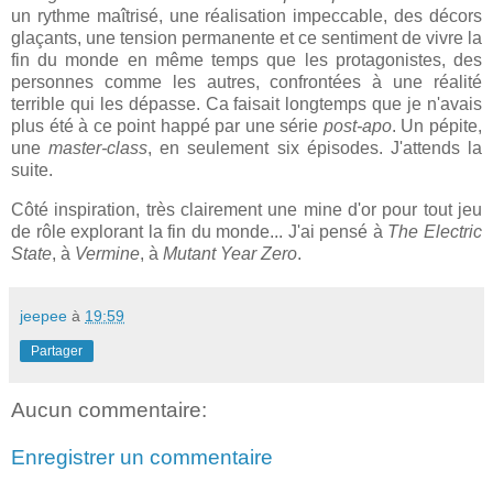
un rythme maîtrisé, une réalisation impeccable, des décors
glaçants, une tension permanente et ce sentiment de vivre la
fin du monde en même temps que les protagonistes, des
personnes comme les autres, confrontées à une réalité
terrible qui les dépasse. Ca faisait longtemps que je n'avais
plus été à ce point happé par une série
post-apo
. Un pépite,
une
master-class
, en seulement six épisodes. J'attends la
suite.
Côté inspiration, très clairement une mine d'or pour tout jeu
de rôle explorant la fin du monde... J'ai pensé à
The Electric
State
, à
Vermine
, à
Mutant Year Zero
.
jeepee
à
19:59
Partager
Aucun commentaire:
Enregistrer un commentaire