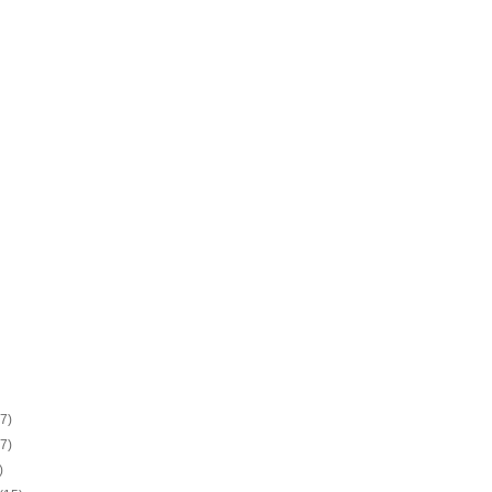
(7)
(7)
)