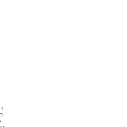
(7)
(7)
)