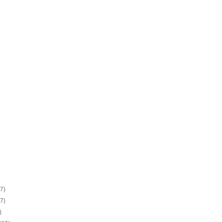
(7)
(7)
)