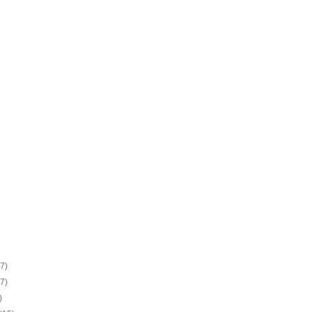
(7)
(7)
)