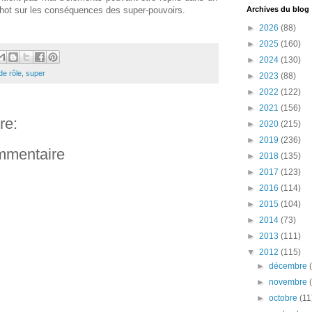
-shot sur les conséquences des super-pouvoirs.
Archives du blog
►
2026
(88)
►
2025
(160)
►
2024
(130)
de rôle
,
super
►
2023
(88)
►
2022
(122)
►
2021
(156)
re:
►
2020
(215)
►
2019
(236)
ommentaire
►
2018
(135)
►
2017
(123)
►
2016
(114)
►
2015
(104)
►
2014
(73)
►
2013
(111)
▼
2012
(115)
►
décembre
►
novembre
►
octobre
(11