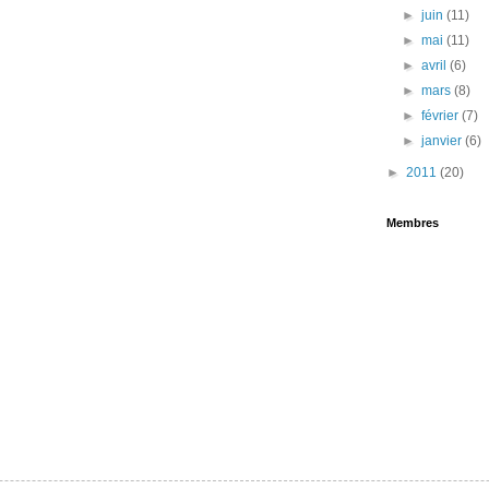
►
juin
(11)
►
mai
(11)
►
avril
(6)
►
mars
(8)
►
février
(7)
►
janvier
(6)
►
2011
(20)
Membres