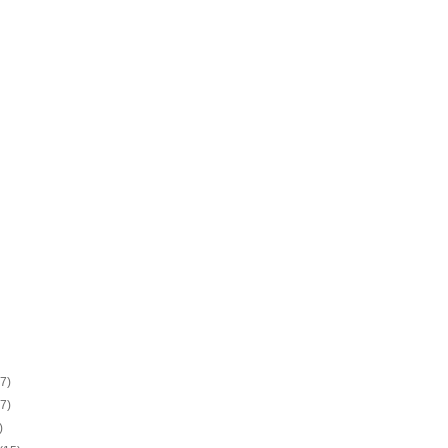
(7)
(7)
)