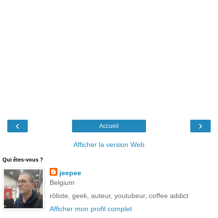
‹
›
Accueil
Afficher la version Web
Qui êtes-vous ?
jeepee
Belgium
rôliste, geek, auteur, youtubeur, coffee addict
Afficher mon profil complet