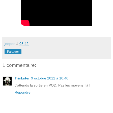
jeepee
à
08:42
Partager
1 commentaire:
Trickster
9 octobre 2012 à 10:40
J'attends la sortie en POD. Pas les moyens, là !
Répondre