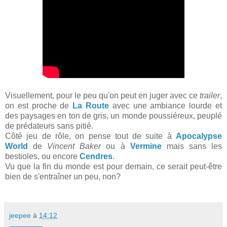
Visuellement, pour le peu qu'on peut en juger avec ce
trailer
,
on est proche de
La Route
avec une ambiance lourde et
des paysages en ton de gris, un monde poussiéreux, peuplé
de prédateurs sans pitié.
Côté jeu de rôle, on pense tout de suite à
Apocalypse
World
de
Vincent Baker
ou à
Vermine
mais sans les
bestioles, ou encore
Cendres
.
Vu que la fin du monde est pour demain, ce serait peut-être
bien de s'entraîner un peu, non?
jeepee
à
14:12