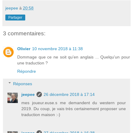
jeepee
à
20:58
Partager
3 commentaires:
Olivier
10 novembre 2018 à 11:38
Dommage que ce ne soit qu'en anglais ... Quelqu'un pour
une traduction ?
Répondre
Réponses
jeepee
26 décembre 2018 à 17:14
mes joueur.euse.s me demandent du western pour
2019. Du coup, je vais très certainement proposer une
traduction maison :-)
jeepee
27 décembre 2018 à 16:38