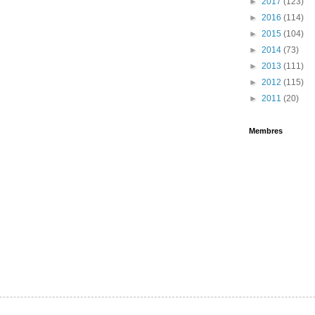
►
2017
(123)
►
2016
(114)
►
2015
(104)
►
2014
(73)
►
2013
(111)
►
2012
(115)
►
2011
(20)
Membres