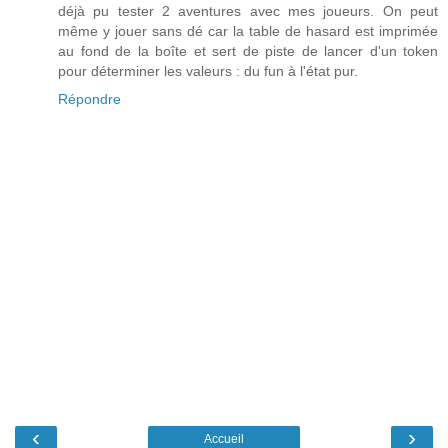
déjà pu tester 2 aventures avec mes joueurs. On peut
même y jouer sans dé car la table de hasard est imprimée
au fond de la boîte et sert de piste de lancer d'un token
pour déterminer les valeurs : du fun à l'état pur.
Répondre
‹
›
Accueil