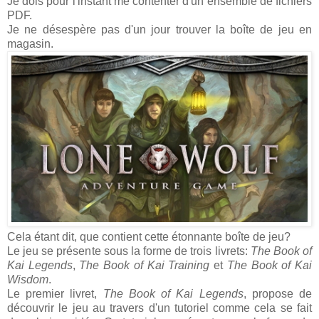
Je dois pour l'instant me contenter d'un ensemble de fichiers
PDF.
Je ne désespère pas d'un jour trouver la boîte de jeu en
magasin.
Cela étant dit, que contient cette étonnante boîte de jeu?
Le jeu se présente sous la forme de trois livrets:
The Book of
Kai Legends
,
The Book of Kai Training
et
The Book of Kai
Wisdom
.
Le premier livret,
The Book of Kai Legends
, propose de
découvrir le jeu au travers d'un tutoriel comme cela se fait