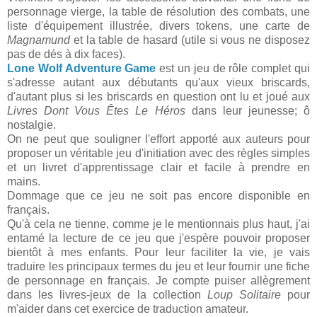
personnage vierge, la table de résolution des combats, une
liste d'équipement illustrée, divers tokens, une carte de
Magnamund
et la table de hasard (utile si vous ne disposez
pas de dés à dix faces).
Lone Wolf Adventure Game
est un jeu de rôle complet qui
s'adresse autant aux débutants qu'aux vieux briscards,
d'autant plus si les briscards en question ont lu et joué aux
Livres Dont Vous Êtes Le Héros
dans leur jeunesse; ô
nostalgie.
On ne peut que souligner l'effort apporté aux auteurs pour
proposer un véritable jeu d'initiation avec des règles simples
et un livret d'apprentissage clair et facile à prendre en
mains.
Dommage que ce jeu ne soit pas encore disponible en
français.
Qu'à cela ne tienne, comme je le mentionnais plus haut, j'ai
entamé la lecture de ce jeu que j'espère pouvoir proposer
bientôt à mes enfants. Pour leur faciliter la vie, je vais
traduire les principaux termes du jeu et leur fournir une fiche
de personnage en français. Je compte puiser allègrement
dans les livres-jeux de la collection
Loup Solitaire
pour
m'aider dans cet exercice de traduction amateur.