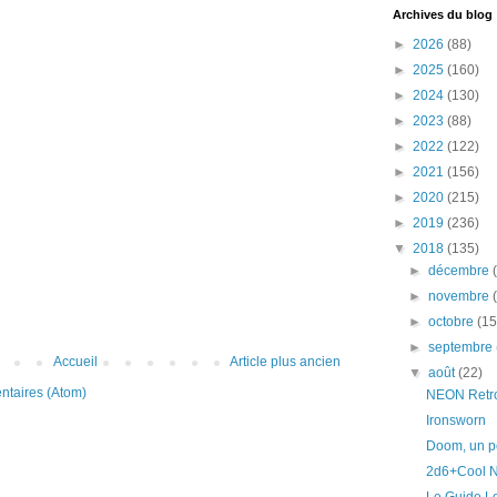
Archives du blog
►
2026
(88)
►
2025
(160)
►
2024
(130)
►
2023
(88)
►
2022
(122)
►
2021
(156)
►
2020
(215)
►
2019
(236)
▼
2018
(135)
►
décembre
►
novembre
►
octobre
(15
►
septembre
Accueil
Article plus ancien
▼
août
(22)
ntaires (Atom)
NEON Retrof
Ironsworn
Doom, un pe
2d6+Cool N