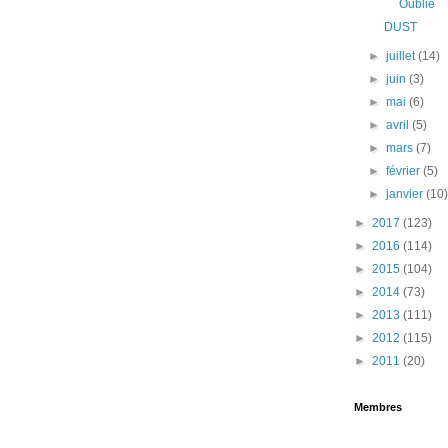
Oublié
DUST
►
juillet
(14)
►
juin
(3)
►
mai
(6)
►
avril
(5)
►
mars
(7)
►
février
(5)
►
janvier
(10
►
2017
(123)
►
2016
(114)
►
2015
(104)
►
2014
(73)
►
2013
(111)
►
2012
(115)
►
2011
(20)
Membres