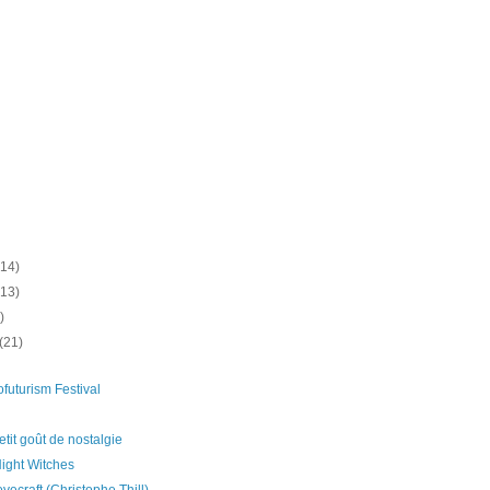
(14)
(13)
)
(21)
uturism Festival
tit goût de nostalgie
ight Witches