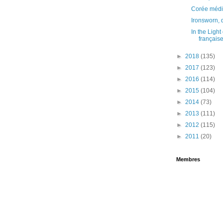
Corée médi
Ironsworn, 
In the Light
français
►
2018
(135)
►
2017
(123)
►
2016
(114)
►
2015
(104)
►
2014
(73)
►
2013
(111)
►
2012
(115)
►
2011
(20)
Membres