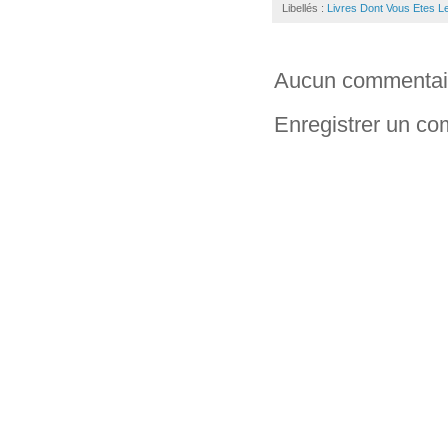
Libellés :
Livres Dont Vous Etes L
Aucun commentai
Enregistrer un c