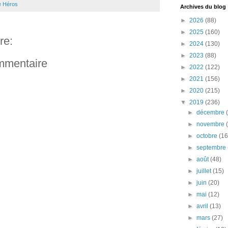
e Héros
Archives du blog
►
2026
(88)
►
2025
(160)
re:
►
2024
(130)
►
2023
(88)
ommentaire
►
2022
(122)
►
2021
(156)
►
2020
(215)
▼
2019
(236)
►
décembre
►
novembre
►
octobre
(16
►
septembre
►
août
(48)
►
juillet
(15)
►
juin
(20)
►
mai
(12)
►
avril
(13)
►
mars
(27)