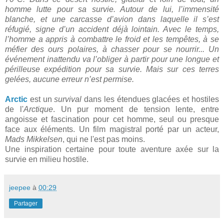
homme lutte pour sa survie. Autour de lui, l’immensité
blanche, et une carcasse d’avion dans laquelle il s’est
réfugié, signe d’un accident déjà lointain. Avec le temps,
l’homme a appris à combattre le froid et les tempêtes, à se
méfier des ours polaires, à chasser pour se nourrir... Un
événement inattendu va l’obliger à partir pour une longue et
périlleuse expédition pour sa survie. Mais sur ces terres
gelées, aucune erreur n’est permise.
Arctic
est un
survival
dans les étendues glacées et hostiles
de l'
Arctique
. Un pur moment de tension lente, entre
angoisse et fascination pour cet homme, seul ou presque
face aux éléments. Un film magistral porté par un acteur,
Mads Mikkelsen
, qui ne l'est pas moins.
Une inspiration certaine pour toute aventure axée sur la
survie en milieu hostile.
jeepee
à
00:29
Partager