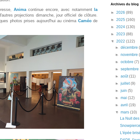
Archives du blog
éresse,
Anima
continue encore, avec notamment
la
►
2026
(89)
autres projections dimanche, jour officiel de clôture.
►
2025
(160)
lques photos prises aujourd'hui au cinéma
Caméo
de
►
2024
(130)
►
2023
(88)
▼
2022
(122)
►
décembre
►
novembre
►
octobre
(7)
►
septembre
►
août
(11)
►
juillet
(9)
►
juin
(5)
►
mai
(12)
►
avril
(19)
▼
mars
(10)
La Nuit des
Snowpiercer
L'épée bris