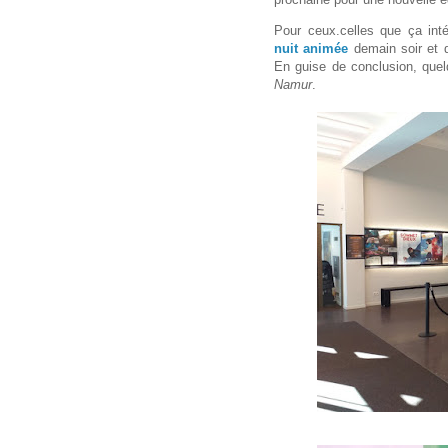
Pour ceux.celles que ça int
nuit animée
demain soir et d'
En guise de conclusion, que
Namur
.