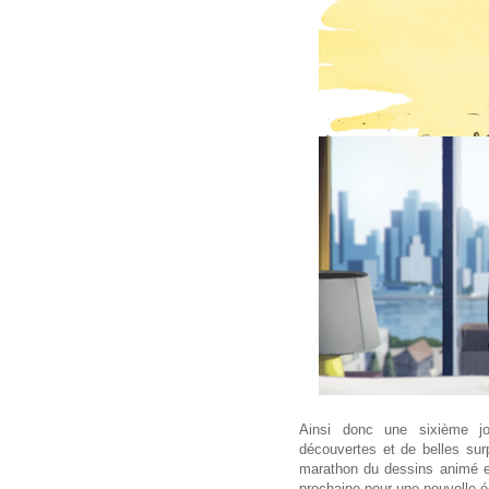
Ainsi donc une sixième jo
découvertes et de belles surp
marathon du dessins animé et 
prochaine pour une nouvelle éd