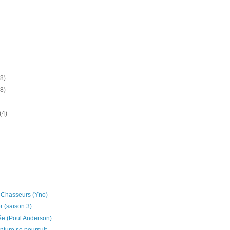
(8)
(8)
(4)
 Chasseurs (Yno)
 (saison 3)
ée (Poul Anderson)