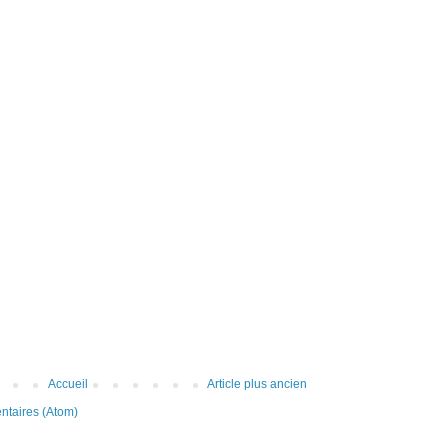
Accueil
Article plus ancien
ntaires (Atom)