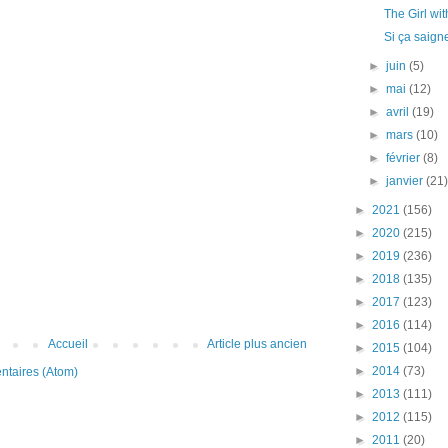
The Girl with
Si ça saign
►
juin
(5)
►
mai
(12)
►
avril
(19)
►
mars
(10)
►
février
(8)
►
janvier
(21
►
2021
(156)
►
2020
(215)
►
2019
(236)
►
2018
(135)
►
2017
(123)
►
2016
(114)
Accueil
Article plus ancien
►
2015
(104)
►
2014
(73)
ntaires (Atom)
►
2013
(111)
►
2012
(115)
►
2011
(20)