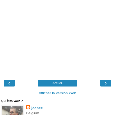
‹
›
Accueil
Afficher la version Web
Qui êtes-vous ?
jeepee
Belgium