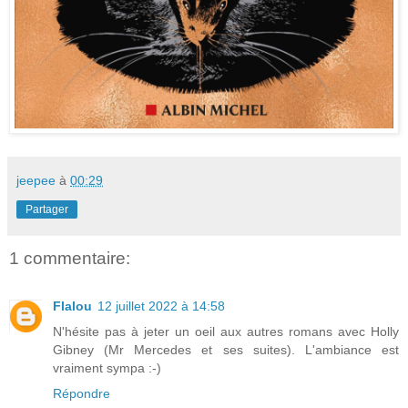
jeepee
à
00:29
Partager
1 commentaire:
Flalou
12 juillet 2022 à 14:58
N'hésite pas à jeter un oeil aux autres romans avec Holly
Gibney (Mr Mercedes et ses suites). L'ambiance est
vraiment sympa :-)
Répondre