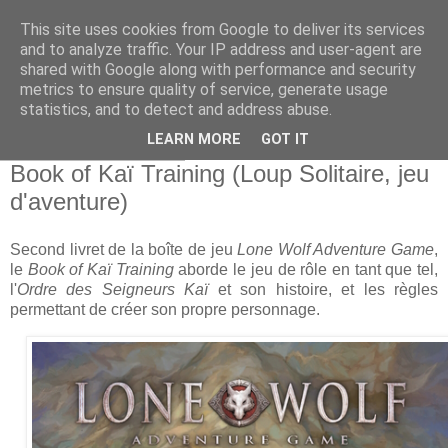
This site uses cookies from Google to deliver its services
and to analyze traffic. Your IP address and user-agent are
shared with Google along with performance and security
metrics to ensure quality of service, generate usage
statistics, and to detect and address abuse.
▼
LEARN MORE
GOT IT
samedi 15 avril 2023
Book of Kaï Training (Loup Solitaire, jeu
d'aventure)
Second livret de la boîte de jeu
Lone Wolf Adventure Game
,
le
Book of Kaï Training
aborde le jeu de rôle en tant que tel,
l'
Ordre des Seigneurs Kaï
et son histoire, et les règles
permettant de créer son propre personnage.