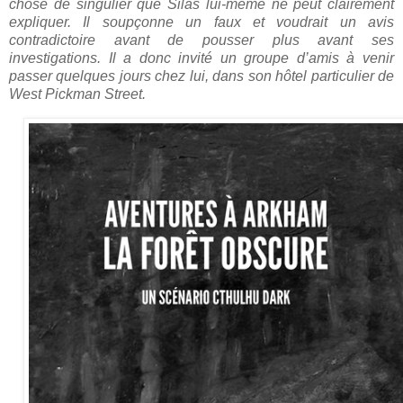
chose de singulier que Silas lui-même ne peut clairement
expliquer. Il soupçonne un faux et voudrait un avis
contradictoire avant de pousser plus avant ses
investigations. Il a donc invité un groupe d’amis à venir
passer quelques jours chez lui, dans son hôtel particulier de
West Pickman Street.