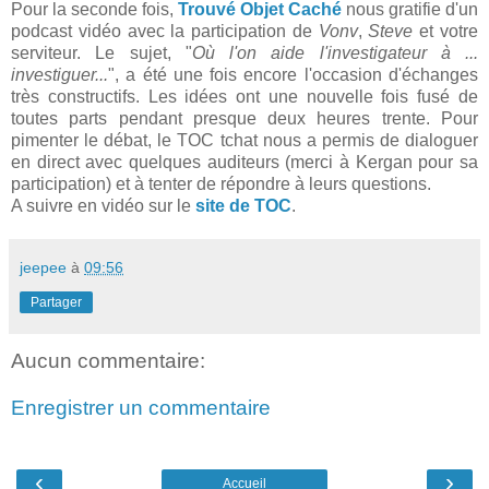
Pour la seconde fois,
Trouvé Objet Caché
nous gratifie d'un
podcast vidéo avec la participation de
Vonv
,
Steve
et votre
serviteur. Le sujet, "
Où l'on aide l'investigateur à ...
investiguer...
", a été une fois encore l'occasion d'échanges
très constructifs. Les idées ont une nouvelle fois fusé de
toutes parts pendant presque deux heures trente. Pour
pimenter le débat, le TOC tchat nous a permis de dialoguer
en direct avec quelques auditeurs (merci à Kergan pour sa
participation) et à tenter de répondre à leurs questions.
A suivre en vidéo sur le
site de TOC
.
jeepee
à
09:56
Partager
Aucun commentaire:
Enregistrer un commentaire
‹
›
Accueil