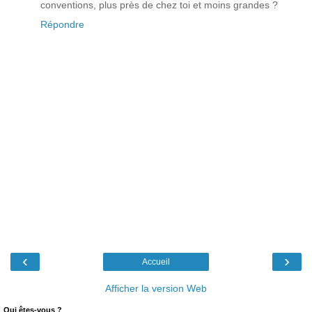
conventions, plus près de chez toi et moins grandes ?
Répondre
‹
›
Accueil
Afficher la version Web
Qui êtes-vous ?