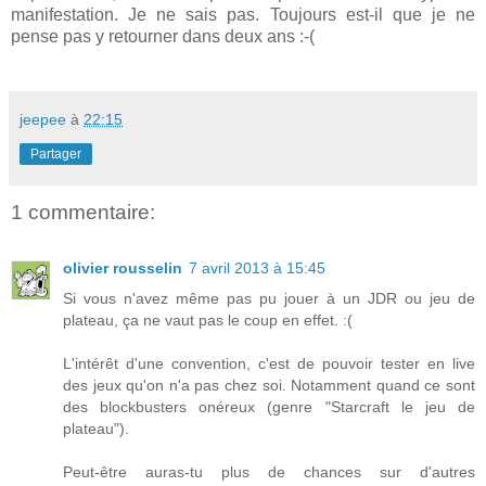
manifestation. Je ne sais pas. Toujours est-il que je ne
pense pas y retourner dans deux ans :-(
jeepee
à
22:15
Partager
1 commentaire:
olivier rousselin
7 avril 2013 à 15:45
Si vous n'avez même pas pu jouer à un JDR ou jeu de
plateau, ça ne vaut pas le coup en effet. :(
L'intérêt d'une convention, c'est de pouvoir tester en live
des jeux qu'on n'a pas chez soi. Notamment quand ce sont
des blockbusters onéreux (genre "Starcraft le jeu de
plateau").
Peut-être auras-tu plus de chances sur d'autres