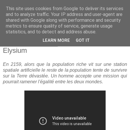
This site uses cookies from Google to deliver its services
and to analyze traffic. Your IP address and user-agent are
shared with Google along with performance and security
metrics to ensure quality of service, generate usage
statistics, and to detect and address abuse.
▼
LEARN MORE
GOT IT
vendredi 12 avril 2013
Elysium
En 2159, alors que la population riche vit sur une station
spatiale artificielle le reste de la population tente de survivre
sur la Terre dévastée. Un homme accepte une mission qui
pourrait ramener l'égalité entre les deux mondes.