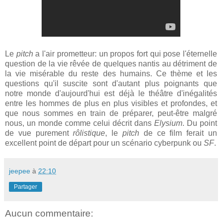
Le
pitch
a l'air prometteur: un propos fort qui pose l'éternelle
question de la vie rêvée de quelques nantis au détriment de
la vie misérable du reste des humains. Ce thème et les
questions qu'il suscite sont d'autant plus poignants que
notre monde d'aujourd'hui est déjà le théâtre d'inégalités
entre les hommes de plus en plus visibles et profondes, et
que nous sommes en train de préparer, peut-être malgré
nous, un monde comme celui décrit dans
Elysium
. Du point
de vue purement
rôlistique
, le
pitch
de ce film ferait un
excellent point de départ pour un scénario cyberpunk ou
SF
.
jeepee
à
22:10
Partager
Aucun commentaire: