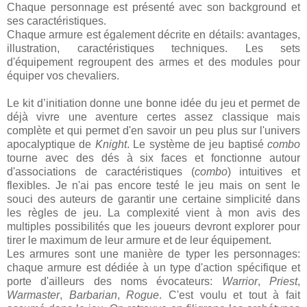
Chaque personnage est présenté avec son background et
ses caractéristiques.
Chaque armure est également décrite en détails: avantages,
illustration, caractéristiques techniques. Les sets
d'équipement regroupent des armes et des modules pour
équiper vos chevaliers.
Le kit d’initiation donne une bonne idée du jeu et permet de
déjà vivre une aventure certes assez classique mais
complète et qui permet d'en savoir un peu plus sur l'univers
apocalyptique de
Knight
. Le système de jeu baptisé
combo
tourne avec des dés à six faces et fonctionne autour
d'associations de caractéristiques (
combo
) intuitives et
flexibles. Je n'ai pas encore testé le jeu mais on sent le
souci des auteurs de garantir une certaine simplicité dans
les règles de jeu. La complexité vient à mon avis des
multiples possibilités que les joueurs devront explorer pour
tirer le maximum de leur armure et de leur équipement.
Les armures sont une manière de typer les personnages:
chaque armure est dédiée à un type d'action spécifique et
porte d'ailleurs des noms évocateurs:
Warrior
,
Priest
,
Warmaster
,
Barbarian
,
Rogue
. C'est voulu et tout à fait