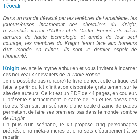
Téocali
.
Dans un monde dévasté par les ténèbres de l'Anathème, les
joueurs/euses incarneront des chevaliers du Knight,
rassemblés autour d'Arthur et de Merlin. Équipés de méta-
armures de haute technologie et armés de leur seul
courage, les membres du Knight feront face aux horreurs
d'un monde en ruines. Ils sont le dernier espoir de
l'humanité.
Knight
revisite le mythe arthurien et vous invitent à incarner
ces nouveaux chevaliers de la
Table Ronde
.
Je ne possède pas (encore) le livre de jeu; cette critique est
faite à partir du kit d'initiation disponible gratuitement sur le
site des auteurs. Ce kit est un PDF de 44 pages, en couleur.
Il présente succinctement le cadre de jeu et les bases des
règles. S'en suit un scénario d'une petite dizaine de pages
permettant de faire ses premiers pas dans le monde sombre
de
Knight
.
En plus d'un scénario, le kit propose cinq personnages
prétirés, cinq méta-armures et cinq sets d'équipement à se
répartir.