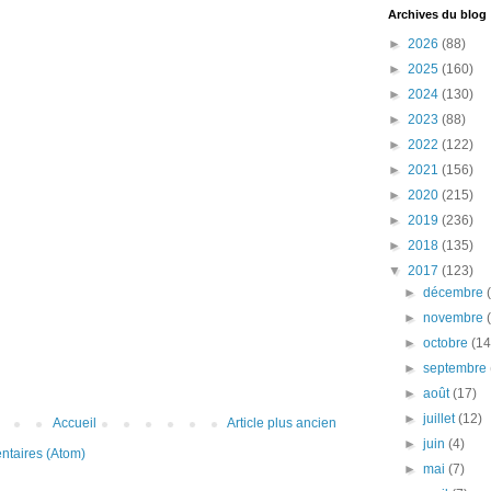
Archives du blog
►
2026
(88)
►
2025
(160)
►
2024
(130)
►
2023
(88)
►
2022
(122)
►
2021
(156)
►
2020
(215)
►
2019
(236)
►
2018
(135)
▼
2017
(123)
►
décembre
►
novembre
►
octobre
(14
►
septembre
►
août
(17)
►
juillet
(12)
Accueil
Article plus ancien
►
juin
(4)
ntaires (Atom)
►
mai
(7)