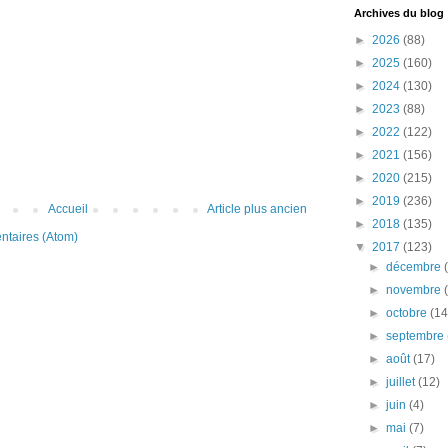
Archives du blog
►
2026
(88)
►
2025
(160)
►
2024
(130)
►
2023
(88)
►
2022
(122)
►
2021
(156)
►
2020
(215)
►
2019
(236)
Accueil
Article plus ancien
►
2018
(135)
ntaires (Atom)
▼
2017
(123)
►
décembre
►
novembre
►
octobre
(14
►
septembre
►
août
(17)
►
juillet
(12)
►
juin
(4)
►
mai
(7)