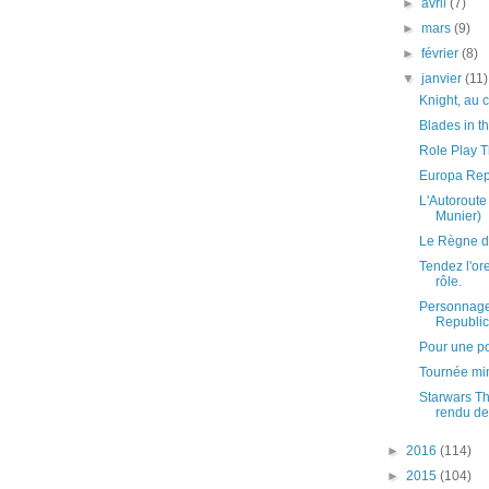
►
avril
(7)
►
mars
(9)
►
février
(8)
▼
janvier
(11)
Knight, au 
Blades in th
Role Play T
Europa Rep
L'Autorout
Munier)
Le Règne de
Tendez l'ore
rôle.
Personnage
Republic 
Pour une p
Tournée miné
Starwars Th
rendu de
►
2016
(114)
►
2015
(104)