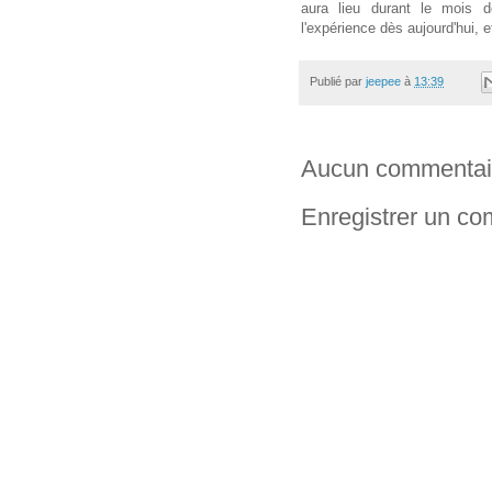
aura lieu durant le mois de
l'expérience dès aujourd'hui, 
Publié par
jeepee
à
13:39
Aucun commentai
Enregistrer un c