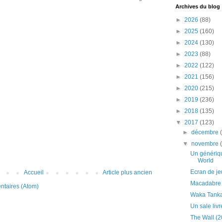
Archives du blog
►
2026
(88)
►
2025
(160)
►
2024
(130)
►
2023
(88)
►
2022
(122)
►
2021
(156)
►
2020
(215)
►
2019
(236)
►
2018
(135)
▼
2017
(123)
►
décembre
▼
novembre
Un génériq
World
Ecran de je
Accueil
Article plus ancien
Macadabre 
ntaires (Atom)
Waka Tanka,
Un sale livr
The Wall (2