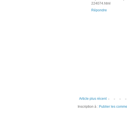
224074.html
Répondre
Article plus récent
Inscription à :
Publier les comme