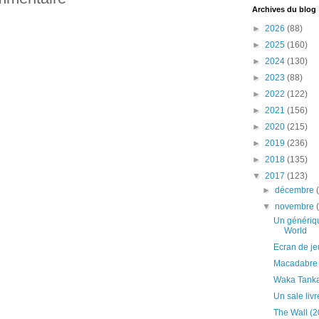
Archives du blog
►
2026
(88)
►
2025
(160)
►
2024
(130)
►
2023
(88)
►
2022
(122)
►
2021
(156)
►
2020
(215)
►
2019
(236)
►
2018
(135)
▼
2017
(123)
►
décembre
▼
novembre
Un génériq
World
Ecran de je
Macadabre 
Waka Tanka,
Un sale livr
The Wall (2