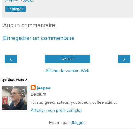
Partager
Aucun commentaire:
Enregistrer un commentaire
‹
›
Accueil
Afficher la version Web
Qui êtes-vous ?
jeepee
Belgium
rôliste, geek, auteur, youtubeur, coffee addict
Afficher mon profil complet
Fourni par
Blogger
.