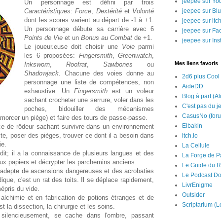
jeepee sur Yo
Un personnage est défini par trois
Caractéristiques
:
Force
,
Dextérité
et
Volonté
jeepee sur Bl
dont les scores varient au départ de -1 à +1.
jeepee sur itch
Un personnage débute sa carrière avec 6
jeepee sur Fa
Points de Vie
et un
Bonus au Combat
de +1.
jeepee sur In
Le joueur.euse doit choisir une
Voie
parmi
les 6 proposées:
Fingersmith
,
Greenwatch
,
Mes liens favoris
Inksworn
,
Roofrat
,
Sawbones
ou
Shadowjack
. Chacune des voies donne au
2d6 plus Cool
personnage une liste de compétences, non
AideDD
exhaustive. Un
Fingersmith
est un voleur
Blog à part (Al
sachant crocheter une serrure, voler dans les
C'est pas du j
poches, bidouiller des mécanismes
CasusNo (for
orcer un piège) et faire des tours de passe-passe.
Elbakin
e de rôdeur sachant survivre dans un environnement
ste, poser des pièges, trouver ce dont il a besoin dans
itch.io
ie.
La Cellule
dit; il a la connaissance de plusieurs langues et des
La Forge de P
faux papiers et décrypter les parchemins anciens.
Le Guide du R
 adepte de ascensions dangereuses et des acrobaties
Le Podcast Do
que, c'est un rat des toits. Il se déplace rapidement,
LivrEnigme
mépris du vide.
Outsider
 alchimie et en fabrication de potions étranges et de
Scriptarium (L
t la dissection, la chirurgie et les soins.
 silencieusement, se cache dans l'ombre, passant