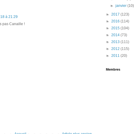
►
janvier
(10
►
2017
(123)
018 à 21:29
►
2016
(114)
s pas Canaille !
►
2015
(104)
►
2014
(73)
►
2013
(111)
►
2012
(115)
►
2011
(20)
Membres