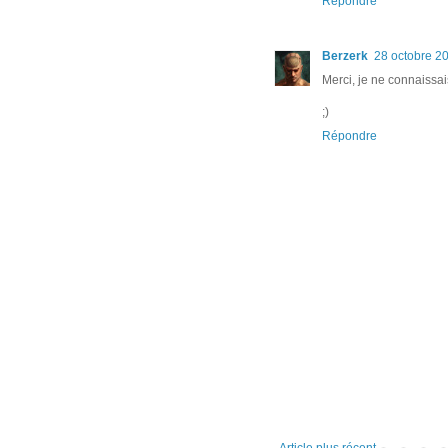
Répondre
Berzerk
28 octobre 2
Merci, je ne connaissai
;)
Répondre