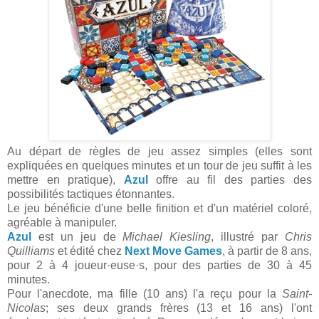
Au départ de règles de jeu assez simples (elles sont
expliquées en quelques minutes et un tour de jeu suffit à les
mettre en pratique),
Azul
offre au fil des parties des
possibilités tactiques étonnantes.
Le jeu bénéficie d'une belle finition et d'un matériel coloré,
agréable à manipuler.
Azul
est un jeu de
Michael Kiesling
, illustré par
Chris
Quilliams
et édité chez
Next Move Games
, à partir de 8 ans,
pour 2 à 4 joueur·euse·s, pour des parties de 30 à 45
minutes.
Pour l'anecdote, ma fille (10 ans) l'a reçu pour la
Saint-
Nicolas
; ses deux grands frères (13 et 16 ans) l'ont