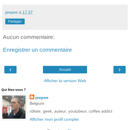
jeepee
à
17:37
Partager
Aucun commentaire:
Enregistrer un commentaire
‹
›
Accueil
Afficher la version Web
Qui êtes-vous ?
jeepee
Belgium
rôliste, geek, auteur, youtubeur, coffee addict
Afficher mon profil complet