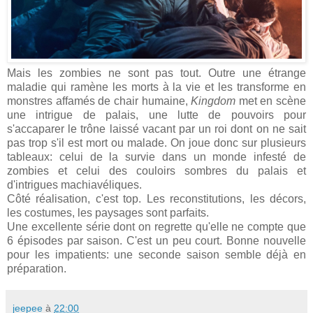
Mais les zombies ne sont pas tout. Outre une étrange
maladie qui ramène les morts à la vie et les transforme en
monstres affamés de chair humaine,
Kingdom
met en scène
une intrigue de palais, une lutte de pouvoirs pour
s'accaparer le trône laissé vacant par un roi dont on ne sait
pas trop s'il est mort ou malade. On joue donc sur plusieurs
tableaux: celui de la survie dans un monde infesté de
zombies et celui des couloirs sombres du palais et
d'intrigues machiavéliques.
Côté réalisation, c'est top. Les reconstitutions, les décors,
les costumes, les paysages sont parfaits.
Une excellente série dont on regrette qu'elle ne compte que
6 épisodes par saison. C'est un peu court. Bonne nouvelle
pour les impatients: une seconde saison semble déjà en
préparation.
jeepee
à
22:00