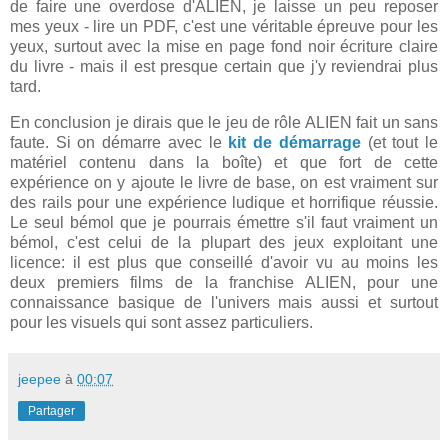
de faire une overdose d'ALIEN, je laisse un peu reposer
mes yeux - lire un PDF, c'est une véritable épreuve pour les
yeux, surtout avec la mise en page fond noir écriture claire
du livre - mais il est presque certain que j'y reviendrai plus
tard.
En conclusion je dirais que le jeu de rôle ALIEN fait un sans
faute. Si on démarre avec le
kit de démarrage
(et tout le
matériel contenu dans la boîte) et que fort de cette
expérience on y ajoute le livre de base, on est vraiment sur
des rails pour une expérience ludique et horrifique réussie.
Le seul bémol que je pourrais émettre s'il faut vraiment un
bémol, c'est celui de la plupart des jeux exploitant une
licence: il est plus que conseillé d'avoir vu au moins les
deux premiers films de la franchise ALIEN, pour une
connaissance basique de l'univers mais aussi et surtout
pour les visuels qui sont assez particuliers.
jeepee
à
00:07
Partager