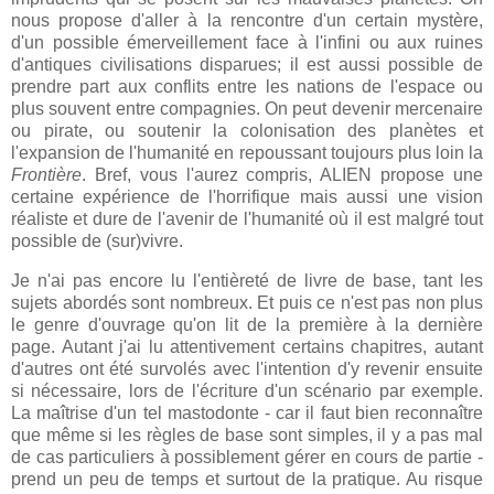
nous propose d'aller à la rencontre d'un certain mystère,
d'un possible émerveillement face à l'infini ou aux ruines
d'antiques civilisations disparues; il est aussi possible de
prendre part aux conflits entre les nations de l'espace ou
plus souvent entre compagnies. On peut devenir mercenaire
ou pirate, ou soutenir la colonisation des planètes et
l'expansion de l'humanité en repoussant toujours plus loin la
Frontière
. Bref, vous l'aurez compris, ALIEN propose une
certaine expérience de l'horrifique mais aussi une vision
réaliste et dure de l'avenir de l'humanité où il est malgré tout
possible de (sur)vivre.
Je n'ai pas encore lu l'entièreté de livre de base, tant les
sujets abordés sont nombreux. Et puis ce n'est pas non plus
le genre d'ouvrage qu'on lit de la première à la dernière
page. Autant j'ai lu attentivement certains chapitres, autant
d'autres ont été survolés avec l'intention d'y revenir ensuite
si nécessaire, lors de l'écriture d'un scénario par exemple.
La maîtrise d'un tel mastodonte - car il faut bien reconnaître
que même si les règles de base sont simples, il y a pas mal
de cas particuliers à possiblement gérer en cours de partie -
prend un peu de temps et surtout de la pratique. Au risque