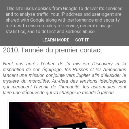
This site uses cookies from Google to deliver its services
and to analyze traffic. Your IP address and user-agent are
shared with Google along with performance and security
metrics to ensure quality of service, generate usage
statistics, and to detect and address abuse.
▼
LEARN MORE
GOT IT
jeudi 6 janvier 2022
2010, l'année du premier contact
Neuf ans après l'échec de la mission Discovery et la
disparition de son équipage, les Russes et les Américains
lancent une mission conjointe vers Jupiter afin d’élucider le
mystère du monolithe. Au-delà des tensions idéologiques
qui menacent l'avenir de l'humanité, les astronautes vont
faire une découverte qui va changer le monde à jamais.