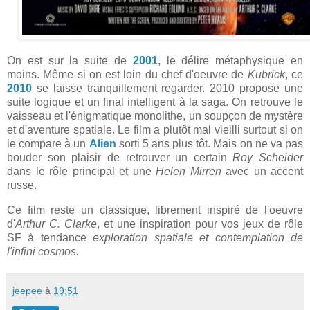
On est sur la suite de
2001
, le délire métaphysique en
moins. Même si on est loin du chef d'oeuvre de
Kubrick
, ce
2010
se laisse tranquillement regarder. 2010 propose une
suite logique et un final intelligent à la saga. On retrouve le
vaisseau et l'énigmatique monolithe, un soupçon de mystère
et d'aventure spatiale. Le film a plutôt mal vieilli surtout si on
le compare à un
Alien
sorti 5 ans plus tôt. Mais on ne va pas
bouder son plaisir de retrouver un certain
Roy Scheider
dans le rôle principal et une
Helen Mirren
avec un accent
russe.
Ce film reste un classique, librement inspiré de l'oeuvre
d'
Arthur C. Clarke
, et une inspiration pour vos jeux de rôle
SF à tendance
exploration spatiale et contemplation de
l'infini cosmos.
jeepee
à
19:51