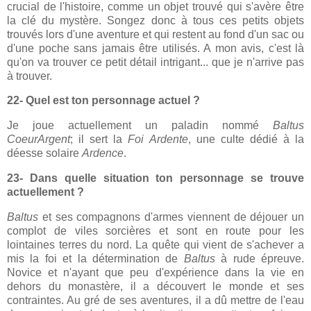
crucial de l'histoire, comme un objet trouvé qui s'avère être
la clé du mystère. Songez donc à tous ces petits objets
trouvés lors d'une aventure et qui restent au fond d'un sac ou
d'une poche sans jamais être utilisés. A mon avis, c'est là
qu'on va trouver ce petit détail intrigant... que je n'arrive pas
à trouver.
22- Quel est ton personnage actuel ?
Je joue actuellement un paladin nommé
Baltus
CoeurArgent
; il sert la
Foi Ardente
, une culte dédié à la
déesse solaire
Ardence
.
23- Dans quelle situation ton personnage se trouve
actuellement ?
Baltus
et ses compagnons d'armes viennent de déjouer un
complot de viles sorcières et sont en route pour les
lointaines terres du nord. La quête qui vient de s'achever a
mis la foi et la détermination de
Baltus
à rude épreuve.
Novice et n'ayant que peu d'expérience dans la vie en
dehors du monastère, il a découvert le monde et ses
contraintes. Au gré de ses aventures, il a dû mettre de l'eau