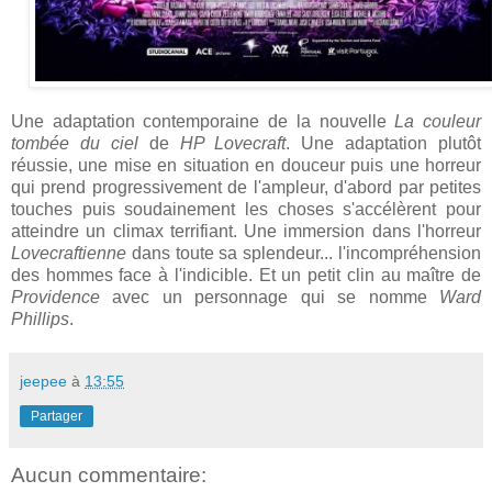
Une adaptation contemporaine de la nouvelle
La couleur
tombée du ciel
de
HP Lovecraft
. Une adaptation plutôt
réussie, une mise en situation en douceur puis une horreur
qui prend progressivement de l'ampleur, d'abord par petites
touches puis soudainement les choses s'accélèrent pour
atteindre un climax terrifiant. Une immersion dans l'horreur
Lovecraftienne
dans toute sa splendeur... l'incompréhension
des hommes face à l'indicible. Et un petit clin au maître de
Providence
avec un personnage qui se nomme
Ward
Phillips
.
jeepee
à
13:55
Partager
Aucun commentaire: